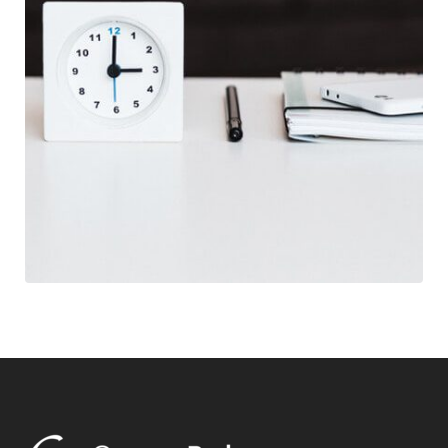
Web Design