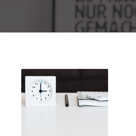
Life Style