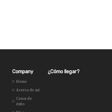
Company
¿Cómo llegar?
Home
Acerca de mi
Casos de
éxito