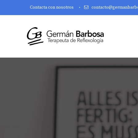
Contacta con nosotros
contacto@germanbarb