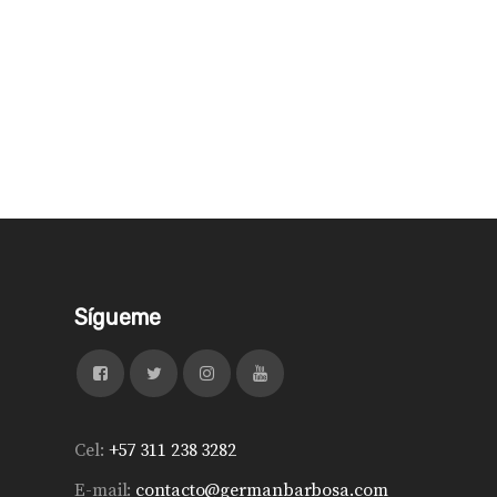
Sígueme
Cel:
+57 311 238 3282
E-mail:
contacto@germanbarbosa.com