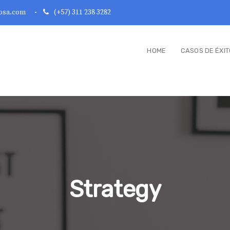
osa.com
(+57) 311 238 3282
HOME
CASOS DE ÉXIT
Strategy