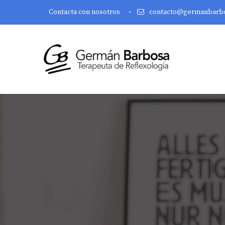
Contacta con nosotros
contacto@germanbarb