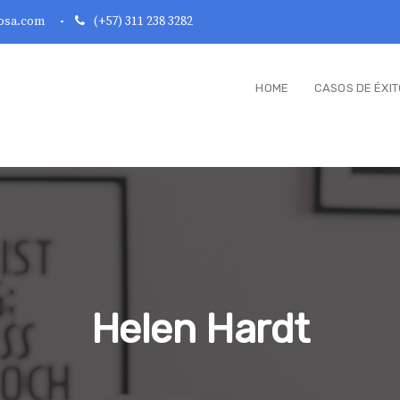
osa.com
(+57) 311 238 3282
HOME
CASOS DE ÉXIT
Helen Hardt