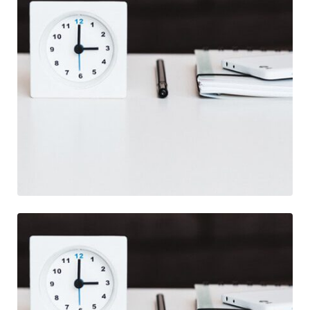
Branding
Illustration
Illustration