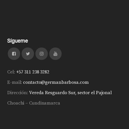
Sígueme
Cel:
+57 311 238 3282
E-mail:
contacto@germanbarbosa.com
Dirección:
Vereda Resguardo Sur, sector el Pajonal
Choachi – Cundinamarca