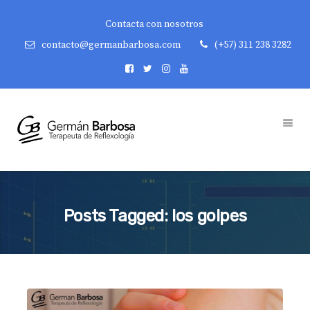
Contacta con nosotros
contacto@germanbarbosa.com
(+57) 311 238 3282
Posts Tagged: los golpes