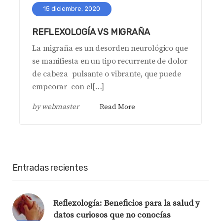
15 diciembre, 2020
REFLEXOLOGÍA VS MIGRAÑA
La migraña es un desorden neurológico que
se manifiesta en un tipo recurrente de dolor
de cabeza pulsante o vibrante, que puede
empeorar con el[…]
by
webmaster
Read More
Entradas recientes
Reflexología: Beneficios para la salud y
datos curiosos que no conocías