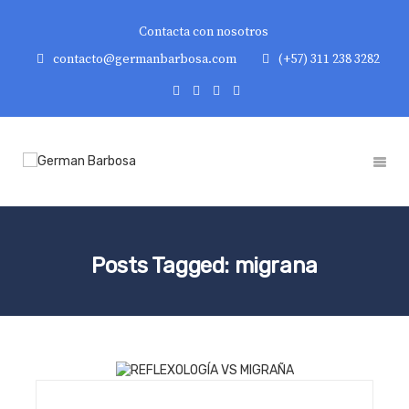
Contacta con nosotros
contacto@germanbarbosa.com
(+57) 311 238 3282
Posts Tagged: migrana