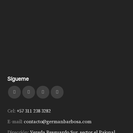
Sígueme
Cel:
+57 311 238 3282
E-mail:
contacto@germanbarbosa.com
Dirección:
Vereda Resguardo Sur, sector el Pajonal