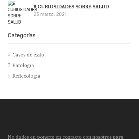
8 CURIOSIDADES SOBRE SALUD
23 marzo, 2021
Categorías
Casos de éxito
Patología
Reflexología
No dudes en ponerte en contacto con nosotros para