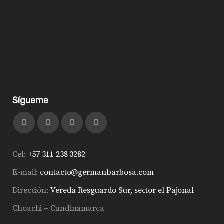
Sígueme
Cel:
+57 311 238 3282
E-mail:
contacto@germanbarbosa.com
Dirección:
Vereda Resguardo Sur, sector el Pajonal
Choachi – Cundinamarca