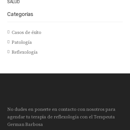
Categorías
Casos de éxito
Patología
Reflexología
No dudes en ponerte en contacto con nosotros para
agendar tu terapia de reflexología con el Terapeuta
German Barbosa