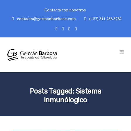
Contacta con nosotros
contacto@germanbarbosa.com
(+57) 311 238 3282
Posts Tagged: Sistema
Inmunólogico