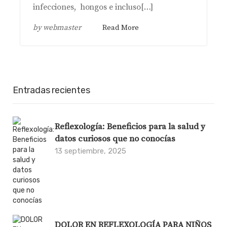
infecciones, hongos e incluso[…]
by
webmaster
Read More
Entradas recientes
Reflexología: Beneficios para la salud y
datos curiosos que no conocías
13 septiembre, 2025
DOLOR EN REFLEXOLOGÍA PARA NIÑOS