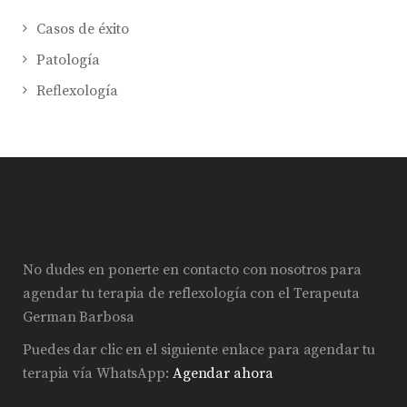
Casos de éxito
Patología
Reflexología
No dudes en ponerte en contacto con nosotros para
agendar tu terapia de reflexología con el Terapeuta
German Barbosa
Puedes dar clic en el siguiente enlace para agendar tu
terapia vía WhatsApp:
Agendar ahora