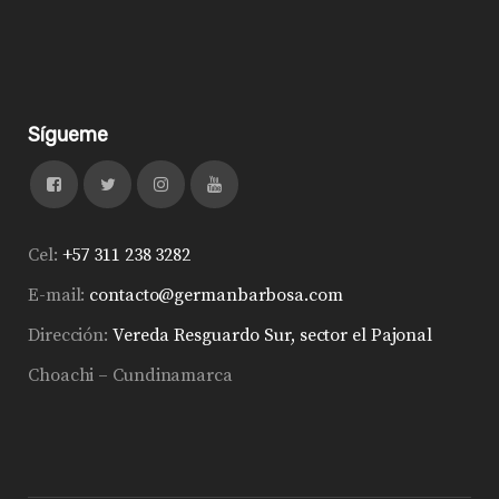
Sígueme
Cel:
+57 311 238 3282
E-mail:
contacto@germanbarbosa.com
Dirección:
Vereda Resguardo Sur, sector el Pajonal
Choachi – Cundinamarca