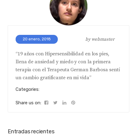
by
webmaster
20 enero, 2018
“19 años con Hipersensibilidad en los pies,
llena de ansiedad y miedo y con la primera
terapia con el Terapeuta German Barbosa sentí
un cambio gratificante en mi vida”
Categories:
Share us on:
Entradas recientes