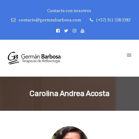
Contacta con nosotros
contacto@germanbarbosa.com
(+57) 311 238 3282
Carolina Andrea Acosta