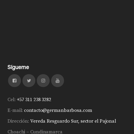
Sígueme
Cel:
+57 311 238 3282
E-mail:
contacto@germanbarbosa.com
Dirección:
Vereda Resguardo Sur, sector el Pajonal
Choachi – Cundinamarca