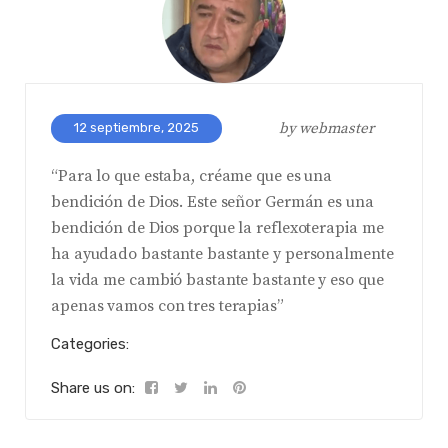
by
webmaster
12 septiembre, 2025
“Para lo que estaba, créame que es una
bendición de Dios. Este señor Germán es una
bendición de Dios porque la reflexoterapia me
ha ayudado bastante bastante y personalmente
la vida me cambió bastante bastante y eso que
apenas vamos con tres terapias”
Categories:
Share us on: