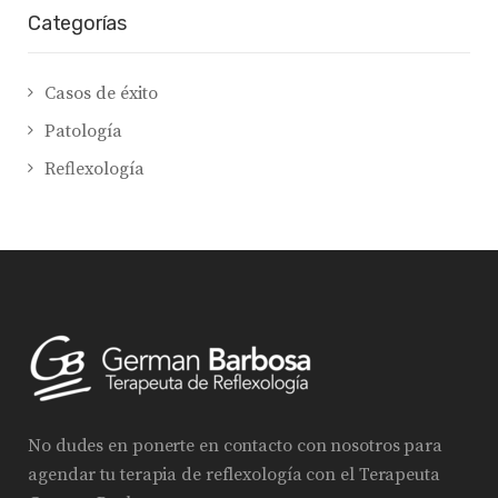
Categorías
Casos de éxito
Patología
Reflexología
No dudes en ponerte en contacto con nosotros para
agendar tu terapia de reflexología con el Terapeuta