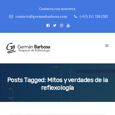
Contacta con nosotros
contacto@germanbarbosa.com
(+57) 311 238 3282
Posts Tagged: Mitos y verdades de la
reflexología