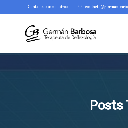
Contacta con nosotros
contacto@germanbarb
Posts 