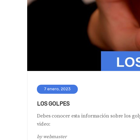
7 enero, 2023
LOS GOLPES
Debes conocer esta información sobre los golp
video:
by
webmaster