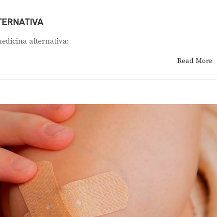
TERNATIVA
edicina alternativa:
Read More