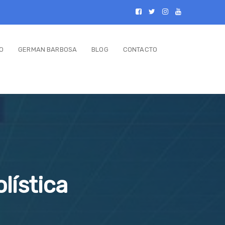
O
GERMAN BARBOSA
BLOG
CONTACTO
lística