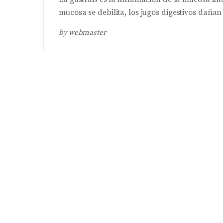
mucosa se debilita, los jugos digestivos daña
by
webmaster