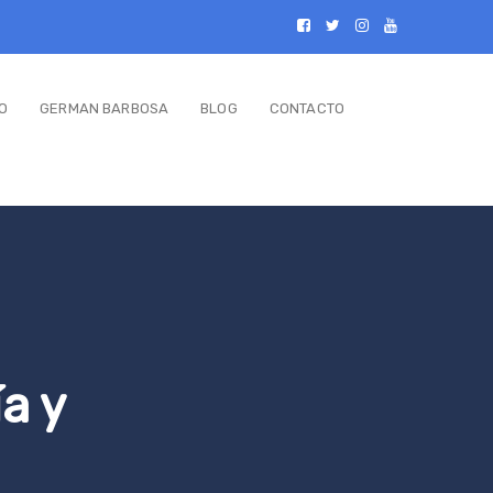
O
GERMAN BARBOSA
BLOG
CONTACTO
a y