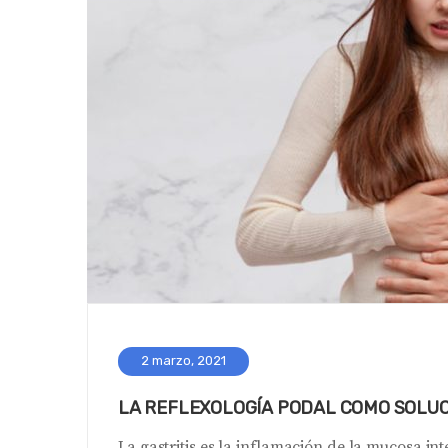
2 marzo, 2021
LA REFLEXOLOGÍA PODAL COMO SOLUC
La gastritis es la inflamación de la mucosa i