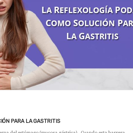
IÓN PARA LA GASTRITIS
nterna del estómago (mucosa gástrica). Cuando esta barrera