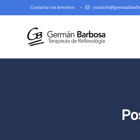
Contacta con nosotros
contacto@germanbarb
Po