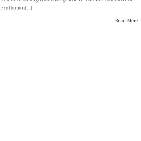
n e inflaman[…]
Read More