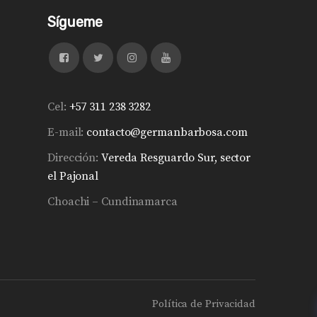
Sígueme
Cel:
+57 311 238 3282
E-mail:
contacto@germanbarbosa.com
Dirección:
Vereda Resguardo Sur, sector
el Pajonal
Choachi – Cundinamarca
Política de Privacidad