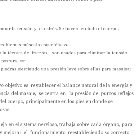
inar la tensión y el estrés. Se hacen en todo el cuerpo,
problemas músculo esqueléticos.
 la técnica de fricción, son usados para eliminar la tensión
postura, etc.
 piedras ejerciendo una presión leve sobre ellas para masajear
yo objetivo es restablecer el balance natural de la energía y
encia del masaje, se centra en la presión de puntos reflejos
del cuerpo, principalmente en los pies en donde se
osas.
fleja en el sistema nervioso, trabaja sobre cada órgano, para
 y mejorar el funcionamiento reestableciendo su correcto