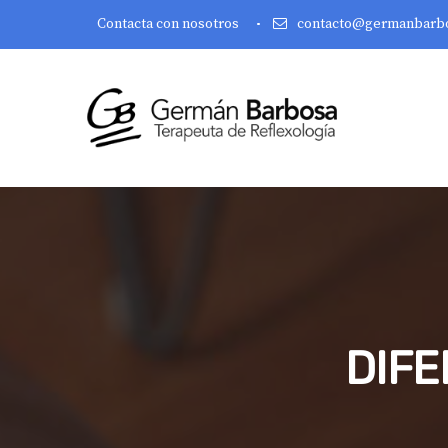
Contacta con nosotros
contacto@germanbarb
DIFE