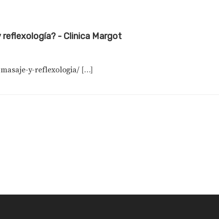
y reflexología? - Clinica Margot
masaje-y-reflexologia/
[…]