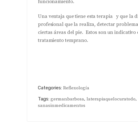
funcionamiento.
Una ventaja que tiene esta terapia y que la d
profesional que la realiza, detectar problema
ciertas áreas del pie. Estos son un indicativo
tratamiento temprano.
Categories:
Reflexología
Tags:
germanbarbosa
,
laterapiaquelocuratodo
,
sanasinmedicamentos