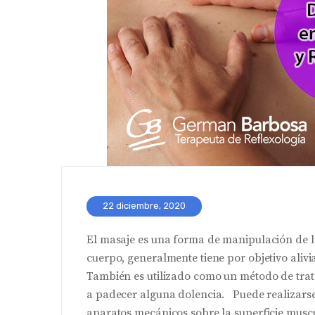
22 diciembre, 2020
El masaje es una forma de manipulación de la
cuerpo, generalmente tiene por objetivo alivia
También es utilizado como un método de trat
a padecer alguna dolencia. Puede realizarse
aparatos mecánicos sobre la superficie muscu