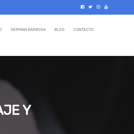
O
GERMAN BARBOSA
BLOG
CONTACTO
AJE Y