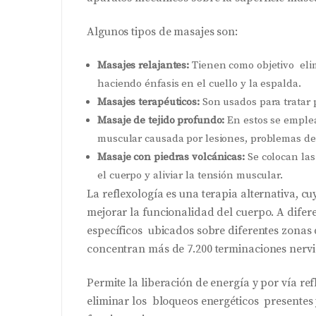
Algunos tipos de masajes son:
Masajes relajantes:
Tienen como objetivo elim
haciendo énfasis en el cuello y la espalda.
Masajes terapéuticos:
Son usados para tratar 
Masaje de tejido profundo:
En estos se emplea
muscular causada por lesiones, problemas de 
Masaje con piedras volcánicas:
Se colocan las
el cuerpo y aliviar la tensión muscular.
La reflexología es una terapia alternativa, cu
mejorar la funcionalidad del cuerpo. A difer
específicos ubicados sobre diferentes zonas 
concentran más de 7.200 terminaciones nervi
Permite la liberación de energía y por vía re
eliminar los bloqueos energéticos presentes