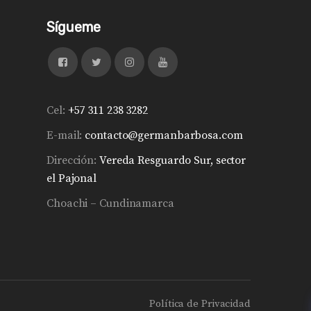
Sígueme
Cel:
+57 311 238 3282
E-mail:
contacto@germanbarbosa.com
Dirección:
Vereda Resguardo Sur, sector
el Pajonal
Choachi – Cundinamarca
Política de Privacidad