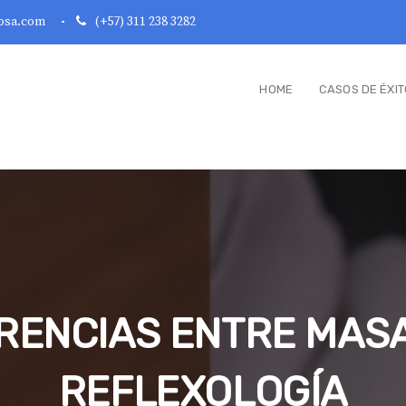
osa.com
(+57) 311 238 3282
HOME
CASOS DE ÉXIT
RENCIAS ENTRE MAS
REFLEXOLOGÍA