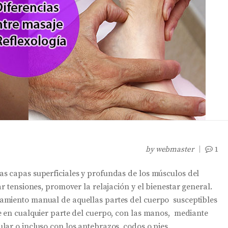
by
webmaster
1
s capas superficiales y profundas de los músculos del
r tensiones, promover la relajación y el bienestar general.
amiento manual de aquellas partes del cuerpo susceptibles
 en cualquier parte del cuerpo, con las manos, mediante
lar o incluso con los antebrazos, codos o pies.