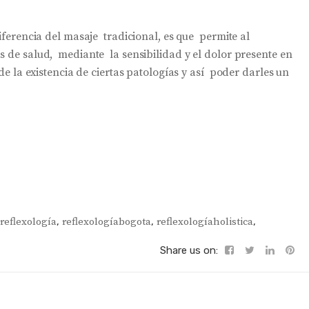
iferencia del masaje tradicional, es que permite al
s de salud, mediante la sensibilidad y el dolor presente en
 de la existencia de ciertas patologías y así poder darles un
reflexología
,
reflexologíabogota
,
reflexologíaholistica
,
Share us on: