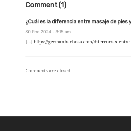
Comment (1)
¿Cuál es la diferencia entre masaje de pies 
30 Ene 2024 -
8:15 am
[…]
https://germanbarbosa.com/diferencias-entre-
Comments are closed.