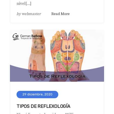
nivel[…]
by
webmaster
Read More
29 diciembre, 2020
TIPOS DE REFLEXOLOGÍA