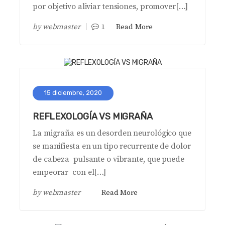
por objetivo aliviar tensiones, promover[…]
by
webmaster
1
Read More
15 diciembre, 2020
REFLEXOLOGÍA VS MIGRAÑA
La migraña es un desorden neurológico que
se manifiesta en un tipo recurrente de dolor
de cabeza pulsante o vibrante, que puede
empeorar con el[…]
by
webmaster
Read More