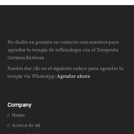
No dudes en ponerte en contacto con nosotros para
agendar tu terapia de reflexología con el Terapeuta
German Barbosa
Puedes dar clic en el siguiente enlace para agendar tu
terapia vía WhatsApp:
Agendar ahora
Company
Home
Acerca de mi