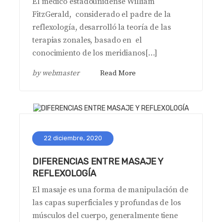
El médico estadounidense William
FitzGerald, considerado el padre de la
reflexología, desarrolló la teoría de las
terapias zonales, basado en el
conocimiento de los meridianos[…]
by
webmaster
Read More
22 diciembre, 2020
DIFERENCIAS ENTRE MASAJE Y
REFLEXOLOGÍA
El masaje es una forma de manipulación de
las capas superficiales y profundas de los
músculos del cuerpo, generalmente tiene