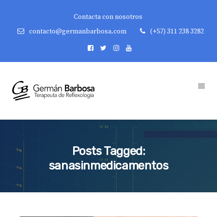
Contacta con nosotros
contacto@germanbarbosa.com
(+57) 311 238 3282
Posts Tagged:
sanasinmedicamentos