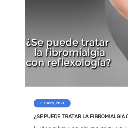
5 enero, 2021
¿SE PUEDE TRATAR LA FIBROMIALGIA 
La fibromialgia es una afección crónica que 