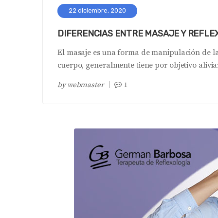
22 diciembre, 2020
DIFERENCIAS ENTRE MASAJE Y REFLE
El masaje es una forma de manipulación de la
cuerpo, generalmente tiene por objetivo alivi
by
webmaster
1