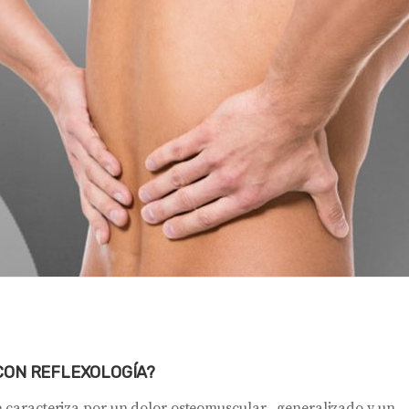
CON REFLEXOLOGÍA?
se caracteriza por un dolor osteomuscular generalizado y un