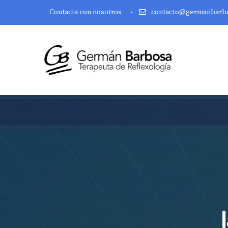
Contacta con nosotros
contacto@germanbarb