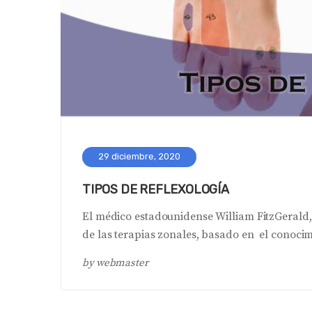
29 diciembre, 2020
TIPOS DE REFLEXOLOGÍA
El médico estadounidense William FitzGerald, 
de las terapias zonales, basado en el conoci
by
webmaster