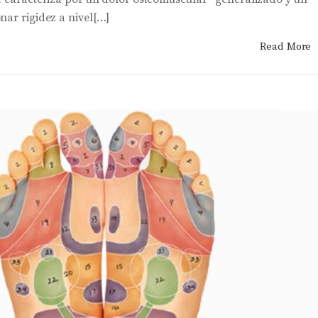
nar rigidez a nivel[…]
Read More