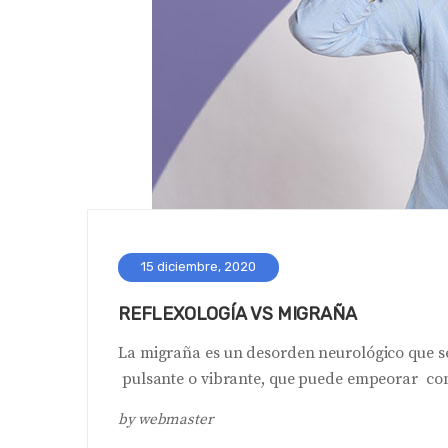
15 diciembre, 2020
REFLEXOLOGÍA VS MIGRAÑA
La migraña es un desorden neurológico que se
pulsante o vibrante, que puede empeorar con
by
webmaster